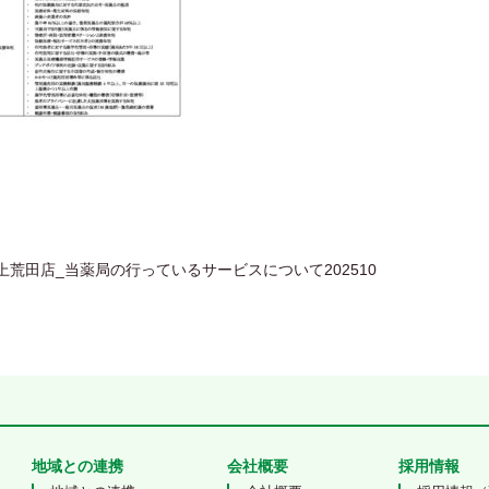
 navigation
上荒田店_当薬局の行っているサービスについて202510
地域との連携
会社概要
採用情報