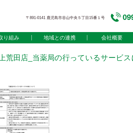
09
〒891-0141 鹿児島市谷山中央５丁目15番１号
取り組み
地域との連携
会社概要
6上荒田店_当薬局の行っているサービスに