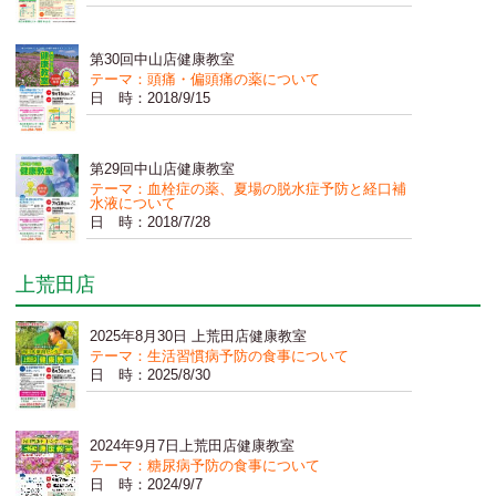
第30回中山店健康教室
テーマ：頭痛・偏頭痛の薬について
日 時：2018/9/15
第29回中山店健康教室
テーマ：血栓症の薬、夏場の脱水症予防と経口補
水液について
日 時：2018/7/28
上荒田店
2025年8月30日 上荒田店健康教室
テーマ：生活習慣病予防の食事について
日 時：2025/8/30
2024年9月7日上荒田店健康教室
テーマ：糖尿病予防の食事について
日 時：2024/9/7