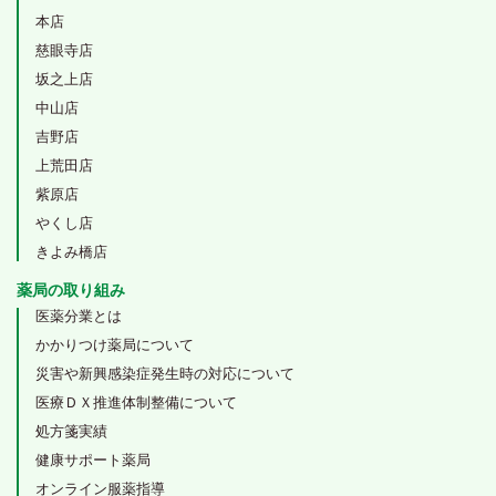
本店
慈眼寺店
坂之上店
中山店
吉野店
上荒田店
紫原店
やくし店
きよみ橋店
薬局の取り組み
医薬分業とは
かかりつけ薬局について
災害や新興感染症発生時の対応について
医療ＤＸ推進体制整備について
処方箋実績
健康サポート薬局
オンライン服薬指導