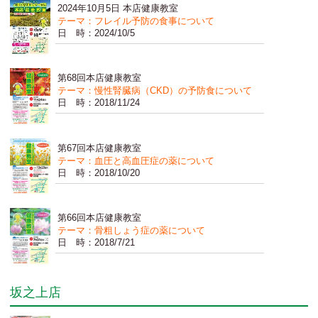
2024年10月5日 本店健康教室
テーマ：フレイル予防の食事について
日 時：2024/10/5
第68回本店健康教室
テーマ：慢性腎臓病（CKD）の予防食について
日 時：2018/11/24
第67回本店健康教室
テーマ：血圧と高血圧症の薬について
日 時：2018/10/20
第66回本店健康教室
テーマ：骨粗しょう症の薬について
日 時：2018/7/21
坂之上店