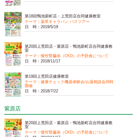
第18回鴨池新町店・上荒田店合同健康教室
テーマ：薬草キャラバン バスツアー
日 時：2019/5/19
第20回上荒田店・紫原店・鴨池新町店合同健康教
室
テーマ：慢性腎臓病（CKD）の予防食について
日 時：2018/11/17
第19回上荒田店健康教室
テーマ：健康チェック機器体験会/お薬相談会同時
開催
日 時：2018/7/22
紫原店
第20回上荒田店・紫原店・鴨池新町店合同健康教
室
テーマ：慢性腎臓病（CKD）の予防食について