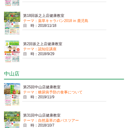
第18回坂之上店健康教室
テーマ：薬草キャラバン2018 in 鹿児島
日 時：2018/11/18
第2回坂之上店健康教室
テーマ：認知症講座
日 時：2018/9/29
中山店
第25回中山店健康教室
テーマ：糖尿病予防の食事について
日 時：2019/11/9
第31回中山店健康教室
テーマ：自然薬草の森バスツアー
日 時：2018/10/7