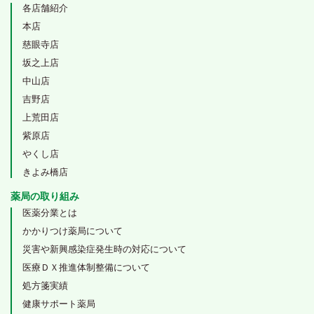
各店舗紹介
本店
慈眼寺店
坂之上店
中山店
吉野店
上荒田店
紫原店
やくし店
きよみ橋店
薬局の取り組み
医薬分業とは
かかりつけ薬局について
災害や新興感染症発生時の対応について
医療ＤＸ推進体制整備について
処方箋実績
健康サポート薬局