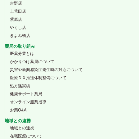
吉野店
上荒田店
紫原店
やくし店
きよみ橋店
薬局の取り組み
医薬分業とは
かかりつけ薬局について
災害や新興感染症発生時の対応について
医療ＤＸ推進体制整備について
処方箋実績
健康サポート薬局
オンライン服薬指導
お薬Q&A
地域との連携
地域との連携
在宅医療について