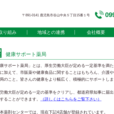
09
〒891-0141 鹿児島市谷山中央５丁目15番１号
取り組み
地域との連携
会社概要
健康サポート薬局
康サポート薬局」とは、厚生労働大臣が定める一定基準を満た
に加えて、市販薬や健康食品に関することはもちろん、介護や
局のこと。皆さんの健康をより幅広く、積極的にサポートしま
労働大臣が定める一定の基準をクリアし、都道府県知事に届出
することができます。
（詳しくはこちらをご覧下さい）
本薬剤センターでは、現在下記4店舗が登録されています。