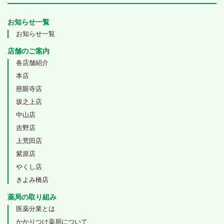
お知らせ一覧
お知らせ一覧
店舗のご案内
各店舗紹介
本店
慈眼寺店
坂之上店
中山店
吉野店
上荒田店
紫原店
やくし店
きよみ橋店
薬局の取り組み
医薬分業とは
かかりつけ薬局について