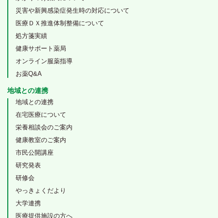
災害や新興感染症発生時の対応について
医療ＤＸ推進体制整備について
処方箋実績
健康サポート薬局
オンライン服薬指導
お薬Q&A
地域との連携
地域との連携
在宅医療について
栄養相談会のご案内
健康教室のご案内
市民公開講座
研究発表
研修会
やっきょくだより
大学連携
医療提供施設の方へ