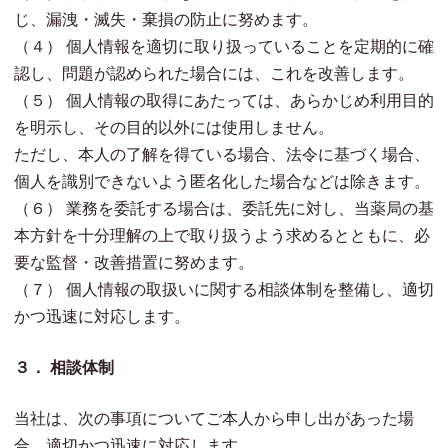
じ、漏洩・滅失・棄損の防止に努めます。
（４） 個人情報を適切に取り扱っていることを定期的に確
認し、問題が認められた場合には、これを改善します。
（５） 個人情報の取得にあたっては、あらかじめ利用目的
を明示し、その目的以外には使用しません。
ただし、本人の了解を得ている場合、法令に基づく場合、
個人を識別できないよう匿名化した場合などは除きます。
（６） 業務を委託する場合は、委託先に対し、当薬局の基
本方針を十分理解の上で取り扱うよう求めるとともに、必
要な監督・改善措置に努めます。
（７） 個人情報の取扱いに関する相談体制を整備し、適切
かつ迅速に対応します。
３． 相談体制
当社は、次の事項についてご本人から申し出があった場
合、適切かつ迅速に対応します。