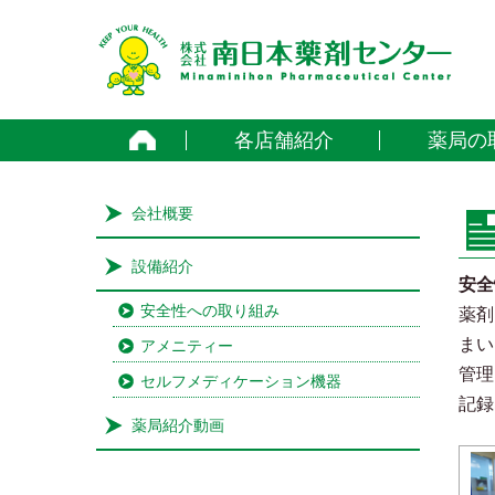
home
各店舗紹介
薬局の
会社概要
設備紹介
安全
安全性への取り組み
薬剤
まい
アメニティー
管理
セルフメディケーション機器
記録
薬局紹介動画