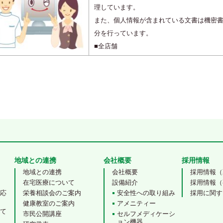
理しています。
また、個人情報が含まれている文書は機密
分を行っています。
■全店舗
地域との連携
会社概要
採用情報
地域との連携
会社概要
採用情報（
在宅医療について
設備紹介
採用情報（
対応
栄養相談会のご案内
安全性への取り組み
採用に関す
健康教室のご案内
アメニティー
いて
市民公開講座
セルフメディケーシ
ョン機器