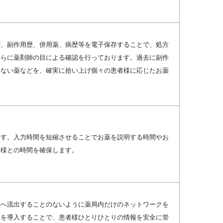
歴、副作用歴、併用薬、病歴等を電子保存することで、処方
さらに薬剤師の目による確認を行っております。過去に副作
けない薬などを、確実に拾い上げ個々の患者様に応じたお薬
ます。入力時間を短縮させることでお薬を説明する時間やお
者様との時間を確保します。
部へ流出することのないように薬局内だけのネットワークを
トを導入することで、患者様ひとりひとりの情報を安全に管