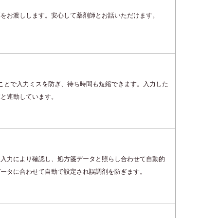
薬をお渡しします。安心して薬剤師とお話いただけます。
ことで入力ミスを防ぎ、待ち時間も短縮できます。入力した
末と連動しています。
ド入力により確認し、処方箋データと照らし合わせて自動的
データに合わせて自動で設定され誤調剤を防ぎます。