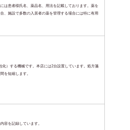
紙には患者様氏名、薬品名、用法を記載しております。薬を
場合、施設で多数の入居者の薬を管理する場合には特に有用
包化）する機械です。本店には2台設置しています。処方箋
時間を短縮します。
の内容を記録しています。