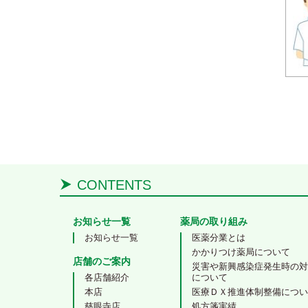
CONTENTS
お知らせ一覧
薬局の取り組み
お知らせ一覧
医薬分業とは
かかりつけ薬局について
店舗のご案内
災害や新興感染症発生時の
各店舗紹介
について
本店
医療ＤＸ推進体制整備につ
慈眼寺店
処方箋実績