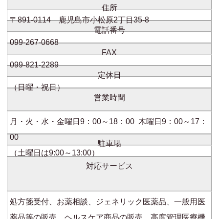
住所
〒891-0114 鹿児島市小松原2丁目35-8
電話番号
099-267-0668
FAX
099-821-2289
定休日
（日曜・祝日）
営業時間
月・火・水・金曜日9：00～18：00 木曜日9：00～17：
00
駐車場
（土曜日は9:00～13:00）
対応サービス
処方箋受付、お薬相談、ジェネリック医薬品、一般用医
薬品等の販売、ヘルスケア商品の販売、高度管理医療機