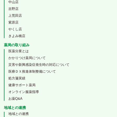
中山店
吉野店
上荒田店
紫原店
やくし店
きよみ橋店
薬局の取り組み
医薬分業とは
かかりつけ薬局について
災害や新興感染症発生時の対応について
医療ＤＸ推進体制整備について
処方箋実績
健康サポート薬局
オンライン服薬指導
お薬Q&A
地域との連携
地域との連携