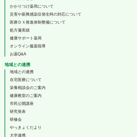
かかりつけ薬局について
災害や新興感染症発生時の対応について
医療ＤＸ推進体制整備について
処方箋実績
健康サポート薬局
オンライン服薬指導
お薬Q&A
地域との連携
地域との連携
在宅医療について
栄養相談会のご案内
健康教室のご案内
市民公開講座
研究発表
研修会
やっきょくだより
大学連携