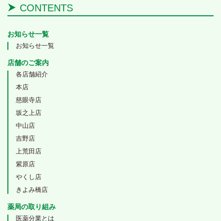
CONTENTS
お知らせ一覧
お知らせ一覧
店舗のご案内
各店舗紹介
本店
慈眼寺店
坂之上店
中山店
吉野店
上荒田店
紫原店
やくし店
きよみ橋店
薬局の取り組み
医薬分業とは