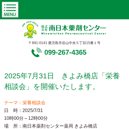
〒891-0141 鹿児島市谷山中央５丁目15番１号
099-267-4365
2025年7月31日 きよみ橋店「栄養
相談会」を開催いたします。
テーマ：栄養相談会
日 時：2025/7/31
10時00分～12時00分
場 所：南日本薬剤センター薬局 きよみ橋店