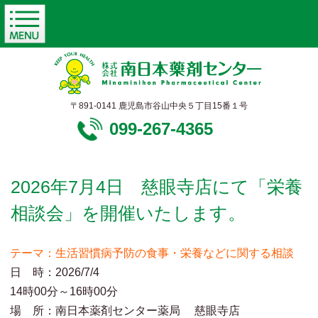
〒891-0141 鹿児島市谷山中央５丁目15番１号
099-267-4365
2026年7月4日 慈眼寺店にて「栄養
相談会」を開催いたします。
テーマ：生活習慣病予防の食事・栄養などに関する相談
日 時：2026/7/4
14時00分～16時00分
場 所：南日本薬剤センター薬局 慈眼寺店