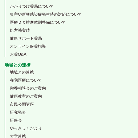
かかりつけ薬局について
災害や新興感染症発生時の対応について
医療ＤＸ推進体制整備について
処方箋実績
健康サポート薬局
オンライン服薬指導
お薬Q&A
地域との連携
地域との連携
在宅医療について
栄養相談会のご案内
健康教室のご案内
市民公開講座
研究発表
研修会
やっきょくだより
大学連携