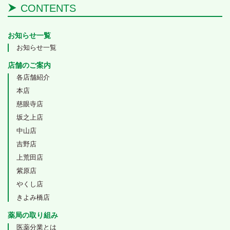
CONTENTS
お知らせ一覧
お知らせ一覧
店舗のご案内
各店舗紹介
本店
慈眼寺店
坂之上店
中山店
吉野店
上荒田店
紫原店
やくし店
きよみ橋店
薬局の取り組み
医薬分業とは