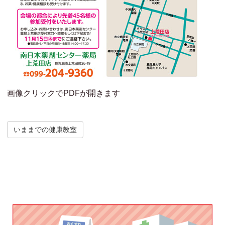
画像クリックでPDFが開きます
いままでの健康教室
Post navigation