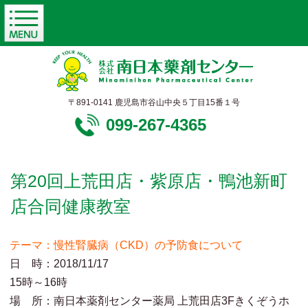
〒891-0141 鹿児島市谷山中央５丁目15番１号
099-267-4365
第20回上荒田店・紫原店・鴨池新町
店合同健康教室
テーマ：慢性腎臓病（CKD）の予防食について
日 時：2018/11/17
15時～16時
場 所：南日本薬剤センター薬局 上荒田店3Fきくぞうホ