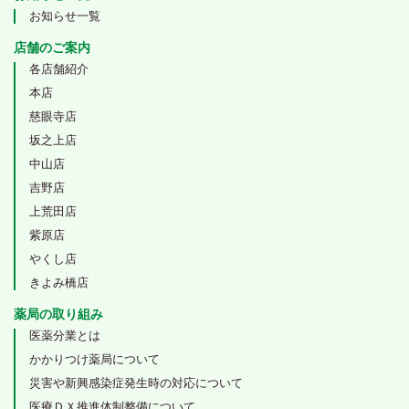
お知らせ一覧
店舗のご案内
各店舗紹介
本店
慈眼寺店
坂之上店
中山店
吉野店
上荒田店
紫原店
やくし店
きよみ橋店
薬局の取り組み
医薬分業とは
かかりつけ薬局について
災害や新興感染症発生時の対応について
医療ＤＸ推進体制整備について