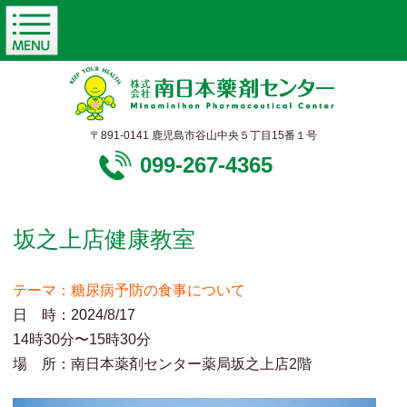
〒891-0141 鹿児島市谷山中央５丁目15番１号
099-267-4365
坂之上店健康教室
テーマ：糖尿病予防の食事について
日 時：2024/8/17
14時30分〜15時30分
場 所：南日本薬剤センター薬局坂之上店2階