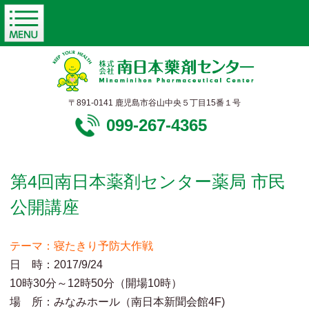
〒891-0141 鹿児島市谷山中央５丁目15番１号
099-267-4365
第4回南日本薬剤センター薬局 市民
公開講座
テーマ：寝たきり予防大作戦
日 時：2017/9/24
10時30分～12時50分（開場10時）
場 所：みなみホール（南日本新聞会館4F)