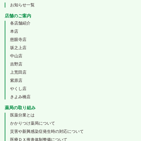
お知らせ一覧
店舗のご案内
各店舗紹介
本店
慈眼寺店
坂之上店
中山店
吉野店
上荒田店
紫原店
やくし店
きよみ橋店
薬局の取り組み
医薬分業とは
かかりつけ薬局について
災害や新興感染症発生時の対応について
医療ＤＸ推進体制整備について