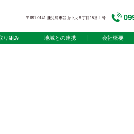
09
〒891-0141 鹿児島市谷山中央５丁目15番１号
取り組み
地域との連携
会社概要