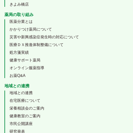
きよみ橋店
薬局の取り組み
医薬分業とは
かかりつけ薬局について
災害や新興感染症発生時の対応について
医療ＤＸ推進体制整備について
処方箋実績
健康サポート薬局
オンライン服薬指導
お薬Q&A
地域との連携
地域との連携
在宅医療について
栄養相談会のご案内
健康教室のご案内
市民公開講座
研究発表