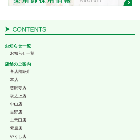
CONTENTS
お知らせ一覧
お知らせ一覧
店舗のご案内
各店舗紹介
本店
慈眼寺店
坂之上店
中山店
吉野店
上荒田店
紫原店
やくし店