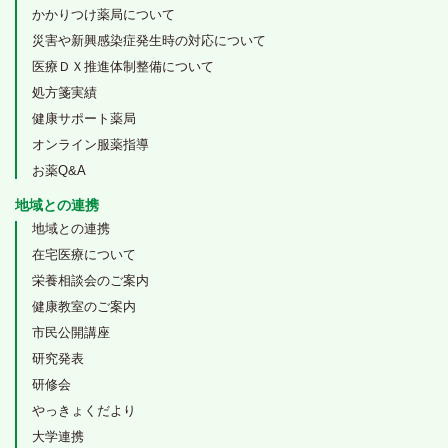
かかりつけ薬局について
災害や新興感染症発生時の対応について
医療ＤＸ推進体制整備について
処方箋実績
健康サポート薬局
オンライン服薬指導
お薬Q&A
地域との連携
地域との連携
在宅医療について
栄養相談会のご案内
健康教室のご案内
市民公開講座
研究発表
研修会
やっきょくだより
大学連携