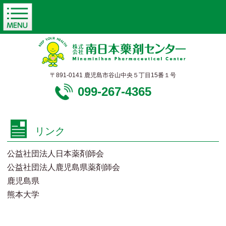
〒891-0141 鹿児島市谷山中央５丁目15番１号
099-267-4365
リンク
公益社団法人日本薬剤師会
公益社団法人鹿児島県薬剤師会
鹿児島県
熊本大学