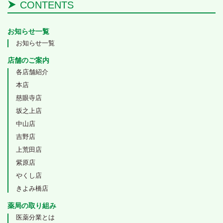
CONTENTS
お知らせ一覧
お知らせ一覧
店舗のご案内
各店舗紹介
本店
慈眼寺店
坂之上店
中山店
吉野店
上荒田店
紫原店
やくし店
きよみ橋店
薬局の取り組み
医薬分業とは