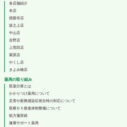
各店舗紹介
本店
慈眼寺店
坂之上店
中山店
吉野店
上荒田店
紫原店
やくし店
きよみ橋店
薬局の取り組み
医薬分業とは
かかりつけ薬局について
災害や新興感染症発生時の対応について
医療ＤＸ推進体制整備について
処方箋実績
健康サポート薬局