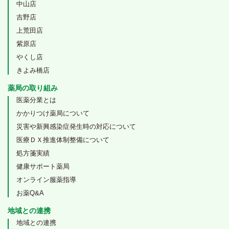
中山店
吉野店
上荒田店
紫原店
やくし店
きよみ橋店
薬局の取り組み
医薬分業とは
かかりつけ薬局について
災害や新興感染症発生時の対応について
医療ＤＸ推進体制整備について
処方箋実績
健康サポート薬局
オンライン服薬指導
お薬Q&A
地域との連携
地域との連携