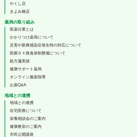
やくし店
きよみ橋店
薬局の取り組み
医薬分業とは
かかりつけ薬局について
災害や新興感染症発生時の対応について
医療ＤＸ推進体制整備について
処方箋実績
健康サポート薬局
オンライン服薬指導
お薬Q&A
地域との連携
地域との連携
在宅医療について
栄養相談会のご案内
健康教室のご案内
市民公開講座