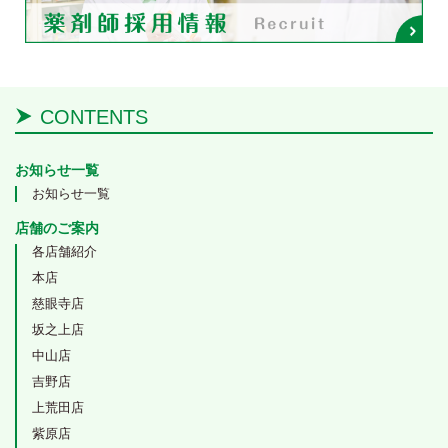
CONTENTS
お知らせ一覧
お知らせ一覧
店舗のご案内
各店舗紹介
本店
慈眼寺店
坂之上店
中山店
吉野店
上荒田店
紫原店