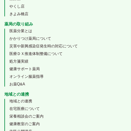
やくし店
きよみ橋店
薬局の取り組み
医薬分業とは
かかりつけ薬局について
災害や新興感染症発生時の対応について
医療ＤＸ推進体制整備について
処方箋実績
健康サポート薬局
オンライン服薬指導
お薬Q&A
地域との連携
地域との連携
在宅医療について
栄養相談会のご案内
健康教室のご案内