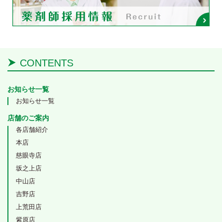
CONTENTS
お知らせ一覧
お知らせ一覧
店舗のご案内
各店舗紹介
本店
慈眼寺店
坂之上店
中山店
吉野店
上荒田店
紫原店