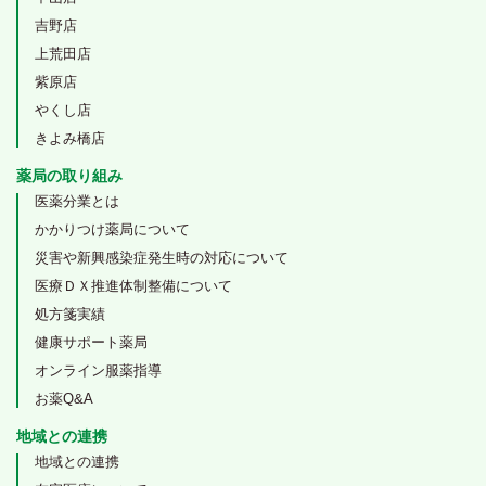
吉野店
上荒田店
紫原店
やくし店
きよみ橋店
薬局の取り組み
医薬分業とは
かかりつけ薬局について
災害や新興感染症発生時の対応について
医療ＤＸ推進体制整備について
処方箋実績
健康サポート薬局
オンライン服薬指導
お薬Q&A
地域との連携
地域との連携