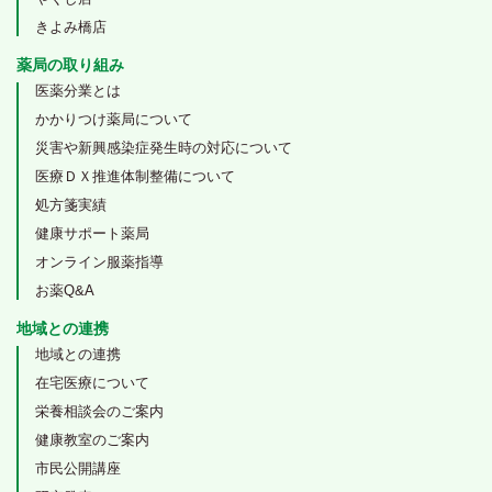
きよみ橋店
薬局の取り組み
医薬分業とは
かかりつけ薬局について
災害や新興感染症発生時の対応について
医療ＤＸ推進体制整備について
処方箋実績
健康サポート薬局
オンライン服薬指導
お薬Q&A
地域との連携
地域との連携
在宅医療について
栄養相談会のご案内
健康教室のご案内
市民公開講座