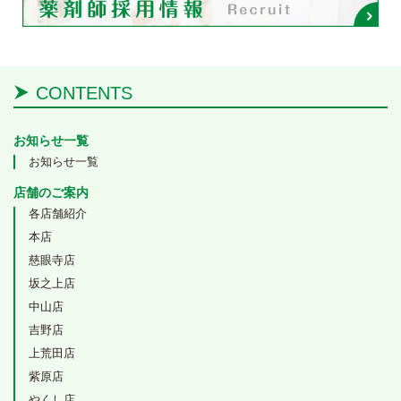
CONTENTS
お知らせ一覧
お知らせ一覧
店舗のご案内
各店舗紹介
本店
慈眼寺店
坂之上店
中山店
吉野店
上荒田店
紫原店
やくし店