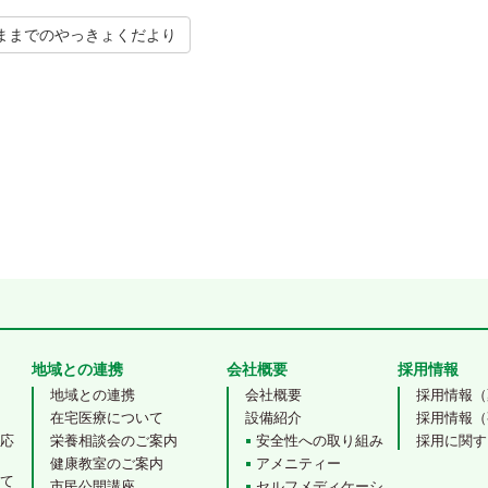
ままでのやっきょくだより
 navigation
地域との連携
会社概要
採用情報
地域との連携
会社概要
採用情報（
在宅医療について
設備紹介
採用情報（
対応
栄養相談会のご案内
安全性への取り組み
採用に関す
健康教室のご案内
アメニティー
いて
市民公開講座
セルフメディケーシ