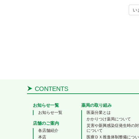
い
Post
CONTENTS
お知らせ一覧
薬局の取り組み
お知らせ一覧
医薬分業とは
かかりつけ薬局について
店舗のご案内
災害や新興感染症発生時の
各店舗紹介
について
本店
医療ＤＸ推進体制整備につ