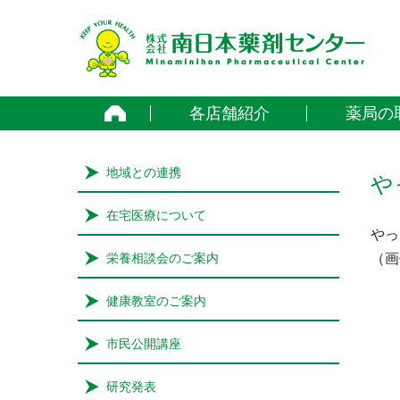
home
各店舗紹介
薬局の
地域との連携
や
在宅医療について
やっ
栄養相談会のご案内
（画
健康教室のご案内
市民公開講座
研究発表