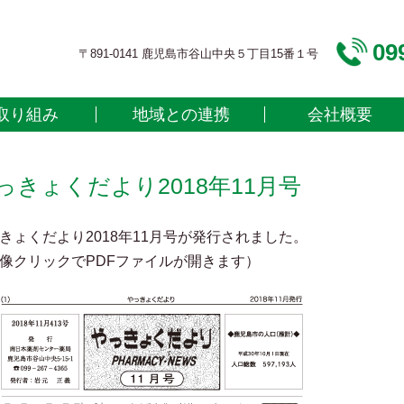
09
〒891-0141 鹿児島市谷山中央５丁目15番１号
取り組み
地域との連携
会社概要
っきょくだより2018年11月号
きょくだより2018年11月号が発行されました。
像クリックでPDFファイルが開きます）