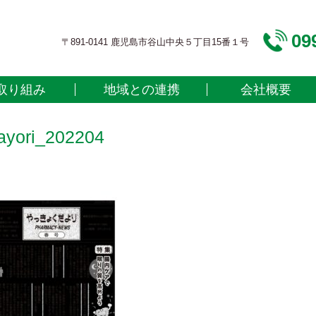
09
〒891-0141 鹿児島市谷山中央５丁目15番１号
取り組み
地域との連携
会社概要
tayori_202204