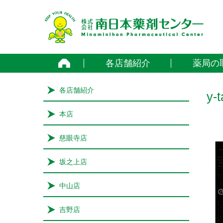
home
各店舗紹介
薬局の
各店舗紹介
y-
本店
慈眼寺店
坂之上店
中山店
吉野店