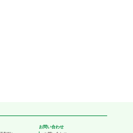
お問い合わせ