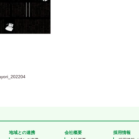
 navigation
ayori_202204
地域との連携
会社概要
採用情報